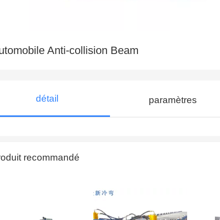
utomobile Anti-collision Beam
détail
paramètres
roduit recommandé