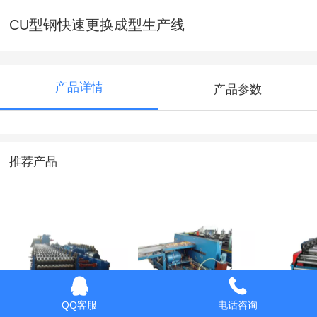
CU型钢快速更换成型生产线
产品详情
产品参数
推荐产品
涵洞波纹成型生产
车厢板成型生产线
防火阀
QQ客服
电话咨询
线